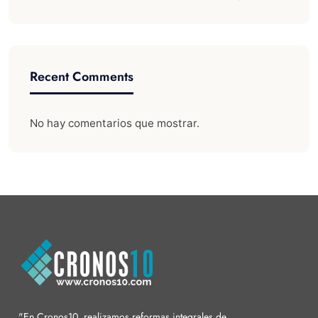
Recent Comments
No hay comentarios que mostrar.
"En Cronos10, realizamos reformas integrales de