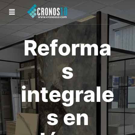
Reforma
s
integrale
s en