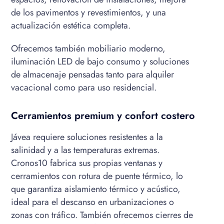
de los pavimentos y revestimientos, y una
actualización estética completa.
Ofrecemos también mobiliario moderno,
iluminación LED de bajo consumo y soluciones
de almacenaje pensadas tanto para alquiler
vacacional como para uso residencial.
Cerramientos premium y confort costero
Jávea requiere soluciones resistentes a la
salinidad y a las temperaturas extremas.
Cronos10 fabrica sus propias ventanas y
cerramientos con rotura de puente térmico, lo
que garantiza aislamiento térmico y acústico,
ideal para el descanso en urbanizaciones o
zonas con tráfico. También ofrecemos cierres de