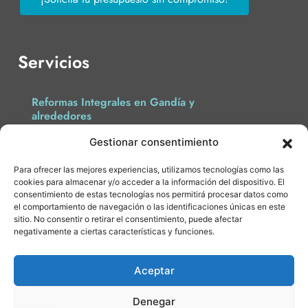
Servicios
Reformas Integrales en Gandía y
alrededores
Gestionar consentimiento
Fabricación de Ventanas
Para ofrecer las mejores experiencias, utilizamos tecnologías como las
Reformas de Cocinas y Baños
cookies para almacenar y/o acceder a la información del dispositivo. El
consentimiento de estas tecnologías nos permitirá procesar datos como
el comportamiento de navegación o las identificaciones únicas en este
Rehabilitación de Fachadas y Escaleras
sitio. No consentir o retirar el consentimiento, puede afectar
negativamente a ciertas características y funciones.
Blog
Aceptar
Denegar