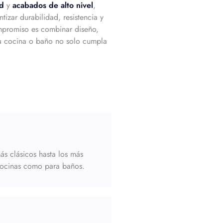
ad
y
acabados de alto nivel
,
izar durabilidad, resistencia y
mpromiso es combinar diseño,
a cocina o baño no solo cumpla
s clásicos hasta los más
 cocinas como para baños.