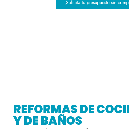
¡Solicita tu presupuesto sin com
REFORMAS DE COC
Y DE BAÑOS