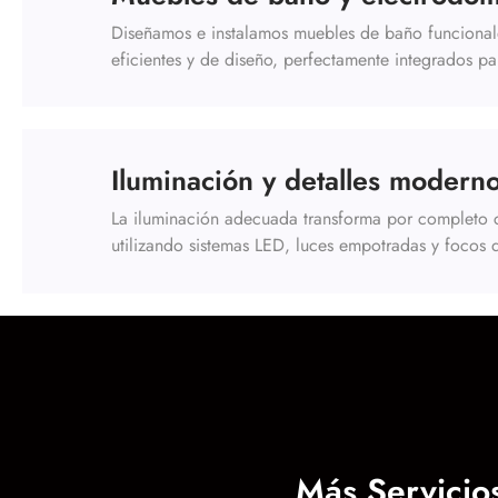
Diseñamos e instalamos muebles de baño funcional
eficientes y de diseño, perfectamente integrados par
Iluminación y detalles moderno
La iluminación adecuada transforma por completo c
utilizando sistemas LED, luces empotradas y focos 
Más Servicio