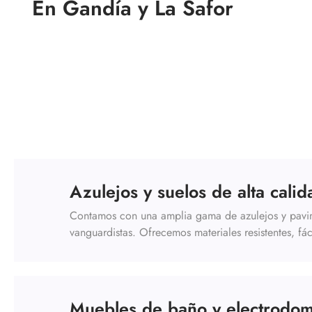
En Gandía y La Safor
Azulejos y suelos de alta calid
Contamos con una amplia gama de azulejos y pavime
vanguardistas. Ofrecemos materiales resistentes, f
Muebles de baño y electrodom