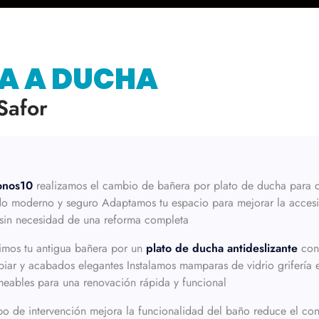
A A DUCHA
Safor
onos10
realizamos el cambio de bañera por plato de ducha para 
 moderno y seguro Adaptamos tu espacio para mejorar la accesib
 sin necesidad de una reforma completa
uimos tu antigua bañera por un
plato de ducha antideslizante
con 
piar y acabados elegantes Instalamos mamparas de vidrio grifería e
eables para una renovación rápida y funcional
ipo de intervención mejora la funcionalidad del baño reduce el c