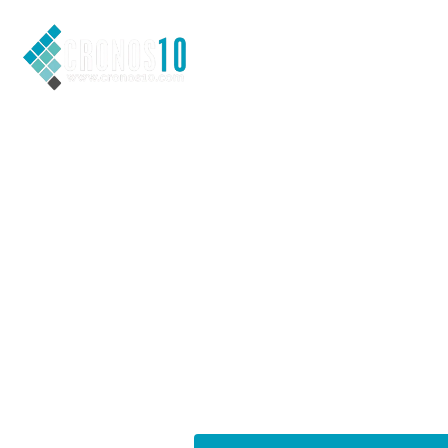
REFORMA
COCINAS Y