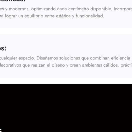
es y modernos, optimizando cada centímetro disponible. Incorpor
a lograr un equilibrio entre estética y funcionalidad.
s:
ualquier espacio. Diseñamos soluciones que combinan eficiencia en
decorativos que realzan el diseño y crean ambientes cálidos, práct
s