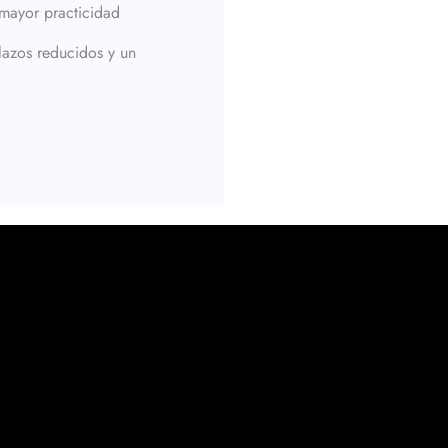
 mayor practicidad
lazos reducidos y un