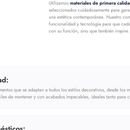
Utilizamos
materiales de primera calid
seleccionados cuidadosamente para garant
una estética contemporánea. Nuestro co
funcionalidad y tecnología para que cad
con su función, sino que también inspire.
ad:
ntos que se adaptan a todos los estilos decorativos, desde los má
áciles de mantener y con acabados impecables, ideales tanto para
ésticos: