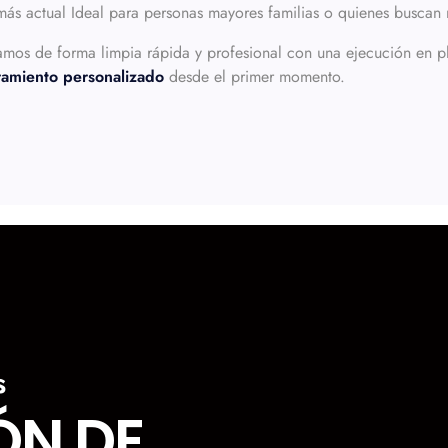
 más actual Ideal para personas mayores familias o quienes buscan
amos de forma limpia rápida y profesional con una ejecución en p
ramiento personalizado
desde el primer momento.
s
ÓN DE