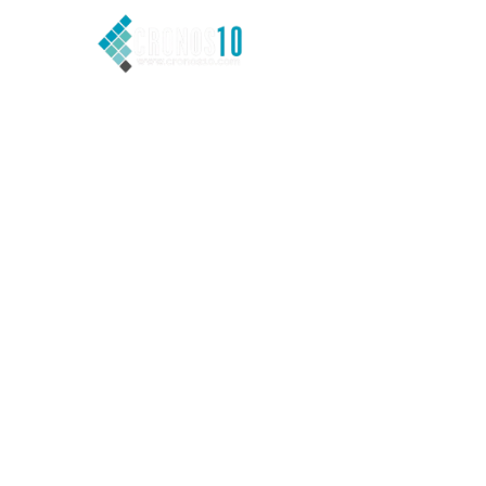
DESCUBRE
MÁS DE
CRONOS 10