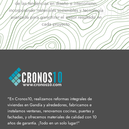
manten
de las tendencias en diseño e interiorismo,
incorporando materiales sostenibles y tecnología
avanzada para garantizar el mejor resultado en
cada proyecto.
"En Cronos10, realizamos reformas integrales de
viviendas en Gandía y alrededores, fabricamos e
instalamos ventanas, renovamos cocinas, puertas y
fachadas, y ofrecemos materiales de calidad con 10
años de garantía. ¡Todo en un solo lugar!"