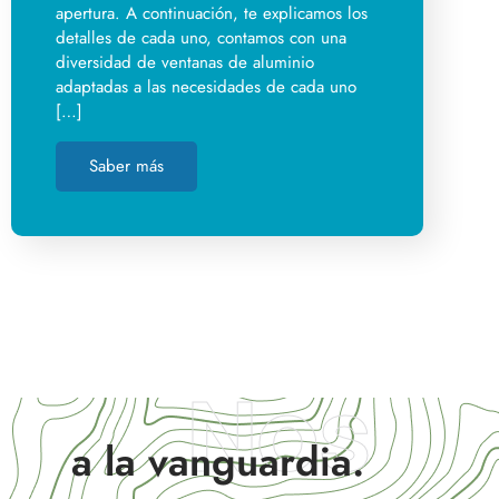
apertura. A continuación, te explicamos los
detalles de cada uno, contamos con una
diversidad de ventanas de aluminio
adaptadas a las necesidades de cada uno
[…]
Saber más
Nos
a la vanguardia.