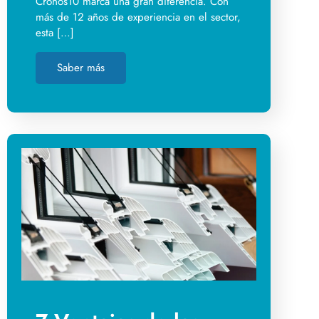
Cronos10 marca una gran diferencia. Con
más de 12 años de experiencia en el sector,
esta […]
Saber más