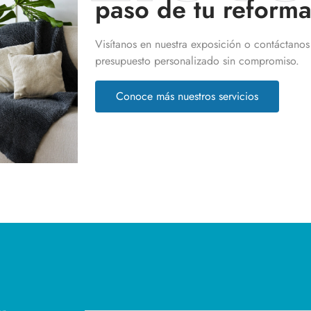
paso de tu reforma
Visítanos en nuestra exposición o contáctanos
presupuesto personalizado sin compromiso.
Conoce más nuestros servicios