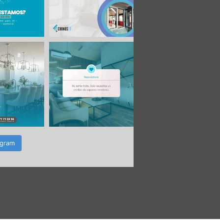
agram