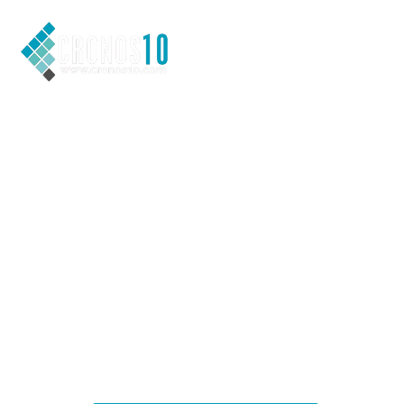
Contáctanos o
VEN A CONO
Nuestro equipo estará encantado de atenderte y ayudarte a