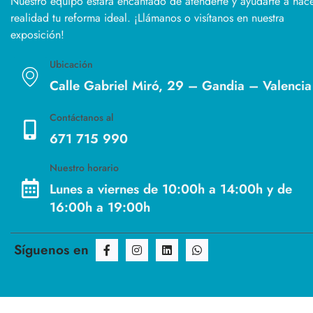
Nuestro equipo estará encantado de atenderte y ayudarte a hac
realidad tu reforma ideal. ¡Llámanos o visítanos en nuestra
exposición!
Ubicación
Calle Gabriel Miró, 29 – Gandia – Valencia
Contáctanos al
671 715 990
Nuestro horario
Lunes a viernes de 10:00h a 14:00h y de
16:00h a 19:00h
Síguenos en