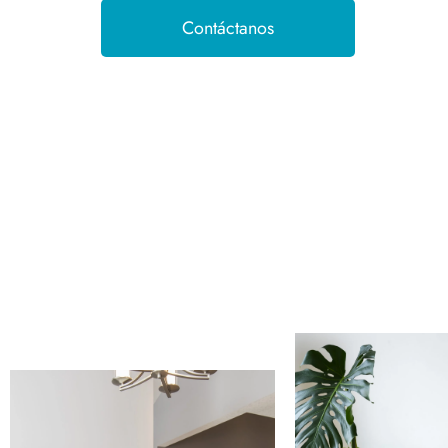
Contáctanos
Nue